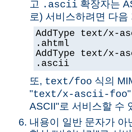
고
확장자는 AS
.ascii
로) 서비스하려면 다음
AddType text/x-as
.ahtml
AddType text/x-as
.ascii
또,
식의 MIM
text/foo
"
text/x-ascii-foo
ASCII"로 서비스할 수 
내용이 일반 문자가 아