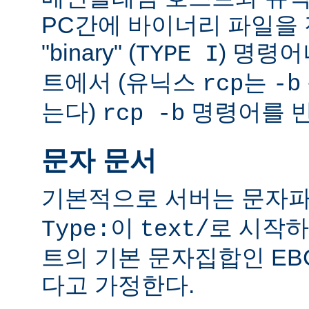
PC간에 바이너리 파일을 전
"binary" (
) 명령
TYPE I
트에서 (유닉스
는
rcp
-b
는다)
명령어를 반
rcp -b
문자 문서
기본적으로 서버는 문자파
이
로 시작하
Type:
text/
트의 기본 문자집합인 EB
다고 가정한다.