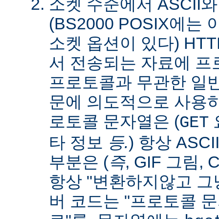
소켓 수준에서 ASCII와
(BS2000 POSIX에
소켓 옵션이 있다) HT
서 전송되는 자료에 
프로토콜과 무관한 일
문에 의도적으로 사용
로토콜 문자열은 (
요
GET
타 정보
등.
) 항상 ASC
부분은 (
즉
, GIF 그림,
항상 "변환하지않고 그냥
버 코드는 "프로토콜 문