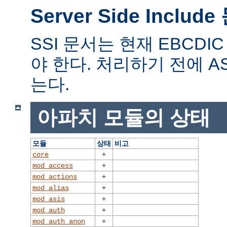
Server Side Includ
SSI 문서는 현재 EBCD
야 한다. 처리하기 전에 A
는다.
아파치 모듈의 상태
모듈
상태
비고
+
core
+
mod_access
+
mod_actions
+
mod_alias
+
mod_asis
+
mod_auth
+
mod_auth_anon