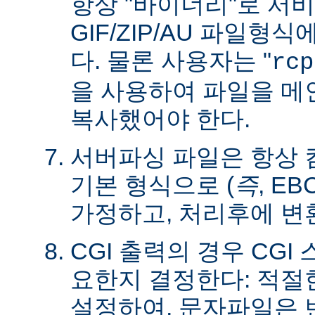
항상 "바이너리"로 서
GIF/ZIP/AU 파일형
다. 물론 사용자는 "
rcp
을 사용하여 파일을 
복사했어야 한다.
서버파싱 파일은 항상
기본 형식으로 (
즉
, E
가정하고, 처리후에 변
CGI 출력의 경우 CG
요한지 결정한다: 적절한 C
설정하여, 문자파일은 변