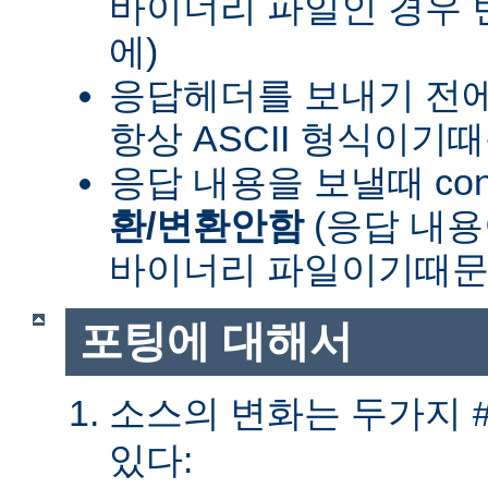
바이너리 파일인 경우
에)
응답헤더를 보내기 전
항상 ASCII 형식이기
응답 내용을 보낼때 cont
환/변환안함
(응답 내
바이너리 파일이기때문
포팅에 대해서
소스의 변화는 두가지
있다: