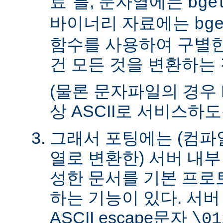
료"를, 문자열에는
bge
바이너리 자료에는
bg
함수를 사용하여 구별한
건 모든 것을 변환하는 
(물론 문자파일의 경우 
상 ASCII로 서비스하
그래서 포팅에는 (컴파일
열로 변환한) 서버 내
성한 문서를 기본 프로
하는 기능이 있다. 서
ASCII escape문자
\01