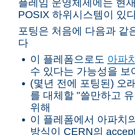
플레임 운영체제에는 현재
POSIX 하위시스템이 있다
포팅은 처음에 다음과 같
다
이 플레폼으로도
아파치
수 있다는 가능성을 
(몇년 전에 포팅된) 오
를 대체할 "쓸만하고 
위해
이 플레폼에서 아파치의 p
방식이 CERN의 accept-