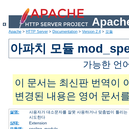
Apache
Apache
>
HTTP Server
>
Documentation
>
Version 2.4
>
모듈
아파치 모듈 mod_spel
가능한 언
이 문서는 최신판 번역이 
변경된 내용은 영어 문서를
설명:
사용자가 대소문자를 잘못 사용하거나 맞춤법이 틀리는 
시도한다
상태:
Extension
모듈명:
speling_module