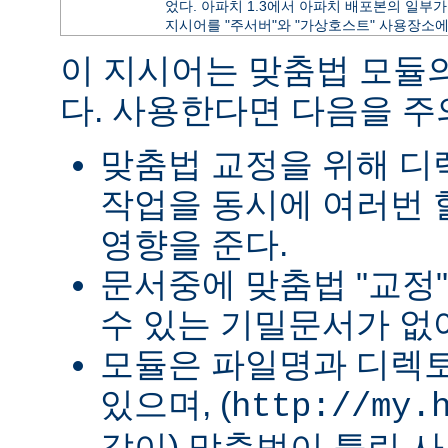
었다. 아파치 1.3에서 아파치 배포본의 일부가 
지시어를 "주서버"와 "가상호스트" 사용장소에
이 지시어는 맞춤법 모듈
다. 사용한다면 다음을 
맞춤법 교정을 위해 
작업을 동시에 여러번 
영향을 준다.
문서중에 맞춤법 "교정
수 있는 기밀문서가 없
모듈은 파일명과 디렉
있으며, (
http://my.
같이) 맞춤법이 틀린 