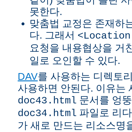
못한다.
맞춤법 교정은 존재하
다. 그래서
<Location
요청을 내용협상을 거친
일로 오인할 수 있다.
DAV
를 사용하는 디렉토리에 
사용하면 안된다. 이유는
문서를 엉뚱
doc43.html
파일로 리다
doc34.html
가 새로 만드는 리소스명