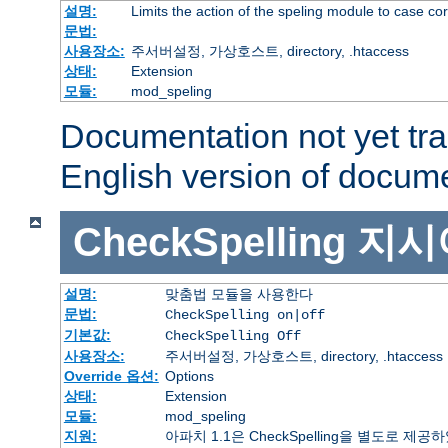
설명:
Limits the action of the speling module to case co
문법:
사용장소:
주서버설정, 가상호스트, directory, .htaccess
상태:
Extension
모듈:
mod_speling
Documentation not yet tr
English version of docum
CheckSpelling
지시
설명:
맞춤법 모듈을 사용한다
문법:
CheckSpelling on|off
기본값:
CheckSpelling Off
사용장소:
주서버설정, 가상호스트, directory, .htaccess
Override 옵션:
Options
상태:
Extension
모듈:
mod_speling
지원:
아파치 1.1은 CheckSpelling을 별도로 