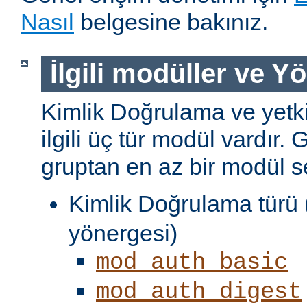
Nasıl
belgesine bakınız.
İlgili modüller ve Y
Kimlik Doğrulama ve yetki
ilgili üç tür modül vardır. 
gruptan en az bir modül s
Kimlik Doğrulama türü 
yönergesi)
mod_auth_basic
mod_auth_digest