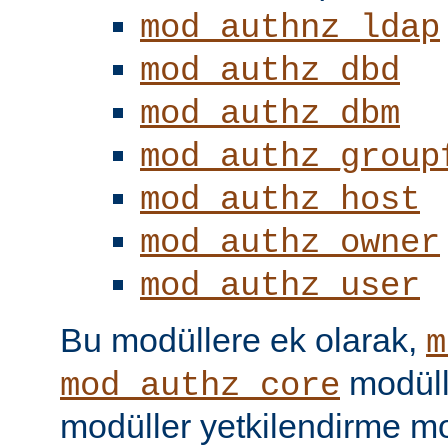
mod_authnz_ldap
mod_authz_dbd
mod_authz_dbm
mod_authz_group
mod_authz_host
mod_authz_owner
mod_authz_user
Bu modüllere ek olarak,
m
modüll
mod_authz_core
modüller yetkilendirme mo