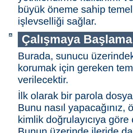
büyük öneme sahip temel 
işlevselliği sağlar.
Çalışmaya Başlama
Burada, sunucu üzerindeki 
korumak için gereken teme
verilecektir.
İlk olarak bir parola dosya
Bunu nasıl yapacağınız, öz
kimlik doğrulayıcıya göre d
Bunun üzerinde ileride da