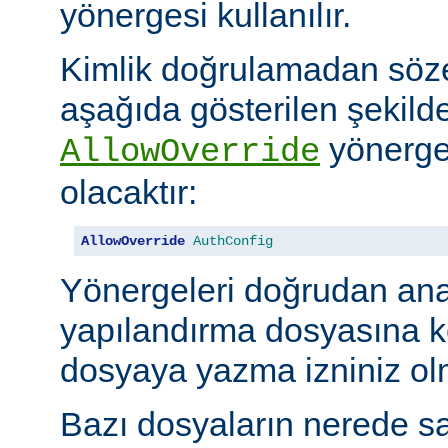
yönergesi kullanılır.
Kimlik doğrulamadan söze
aşağıda gösterilen şekilde
yönerges
AllowOverride
olacaktır:
AllowOverride
AuthConfig
Yönergeleri doğrudan an
yapılandırma dosyasına 
dosyaya yazma izniniz olm
Bazı dosyaların nerede sa