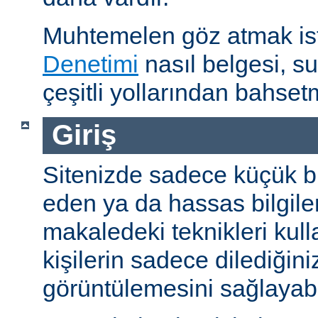
Muhtemelen göz atmak is
Denetimi
nasıl belgesi, s
çeşitli yollarından bahset
Giriş
Sitenizde sadece küçük bi
eden ya da hassas bilgiler
makaledeki teknikleri kull
kişilerin sadece dilediğini
görüntülemesini sağlayabil