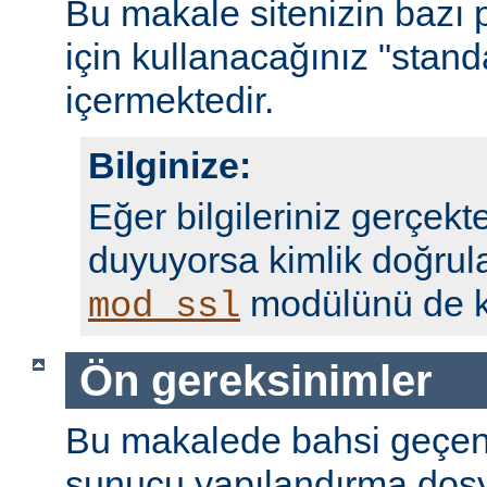
Bu makale sitenizin bazı 
için kullanacağınız "standa
içermektedir.
Bilginize:
Eğer bilgileriniz gerçekte
duyuyorsa kimlik doğrul
modülünü de ku
mod_ssl
Ön gereksinimler
Bu makalede bahsi geçen
sunucu yapılandırma dosy