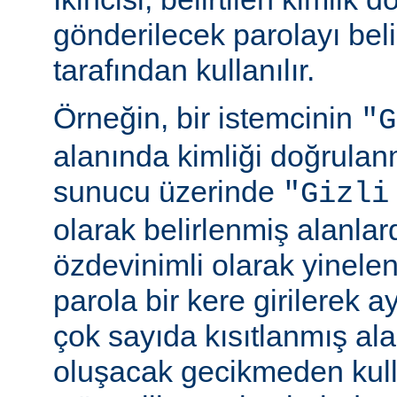
gönderilecek parolayı beli
tarafından kullanılır.
Örneğin, bir istemcinin
"G
alanında kimliği doğrulan
sunucu üzerinde
"Gizli
olarak belirlenmiş alanlar
özdevinimli olarak yinele
parola bir kere girilerek 
çok sayıda kısıtlanmış al
oluşacak gecikmeden kull