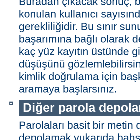
Buradan çıkacak sonuç, b
konulan kullanıcı sayısınd
gerekliliğidir. Bu sınır s
başarımına bağlı olarak değ
kaç yüz kayıtın üstünde gi
düşüşünü gözlemlebilirsin
kimlik doğrulama için baş
aramaya başlarsınız.
Diğer parola depol
Parolaları basit bir metin
depolamak yukarıda bahse