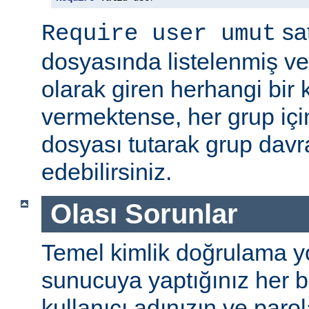
sat
Require user umut
dosyasında listelenmiş ve
olarak giren herhangi bir k
vermektense, her grup için
dosyası tutarak grup davra
edebilirsiniz.
Olası Sorunlar
Temel kimlik doğrulama yolu
sunucuya yaptığınız her b
kullanıcı adınızın ve par