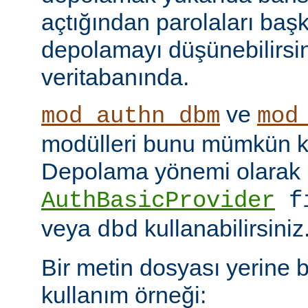
açtığından parolaları başk
depolamayı düşünebilirsin
veritabanında.
ve
mod_authn_dbm
mod
modülleri bunu mümkün kı
Depolama yönemi olarak
AuthBasicProvider
f
veya
kullanabilirsiniz
dbd
Bir metin dosyası yerine 
kullanım örneği: