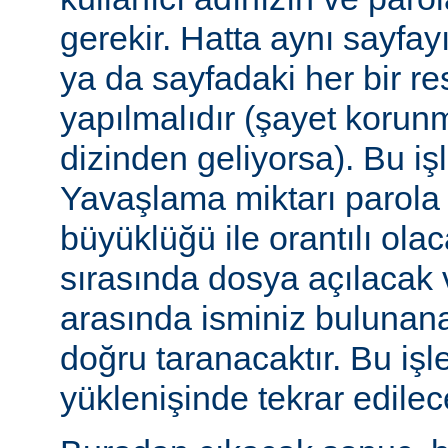
gerekir. Hatta aynı sayfa
ya da sayfadaki her bir re
yapılmalıdır (şayet korun
dizinden geliyorsa). Bu işl
Yavaşlama miktarı parola
büyüklüğü ile orantılı ola
sırasında dosya açılacak v
arasında isminiz bulunana
doğru taranacaktır. Bu iş
yüklenişinde tekrar edilece