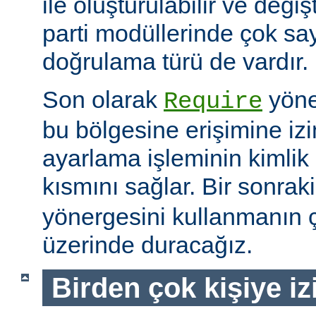
ile oluşturulabilir ve değiş
parti modüllerinde çok sa
doğrulama türü de vardır.
Son olarak
yöne
Require
bu bölgesine erişimine izin
ayarlama işleminin kimlik 
kısmını sağlar. Bir sonra
yönergesini kullanmanın çe
üzerinde duracağız.
Birden çok kişiye i