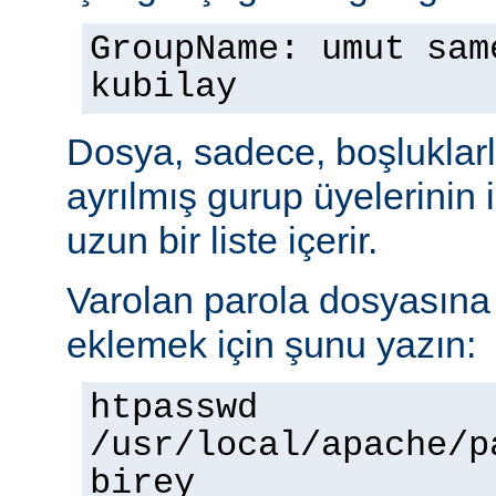
GroupName: umut sam
kubilay
Dosya, sadece, boşluklarl
ayrılmış gurup üyelerinin
uzun bir liste içerir.
Varolan parola dosyasına b
eklemek için şunu yazın:
htpasswd
/usr/local/apache/p
birey