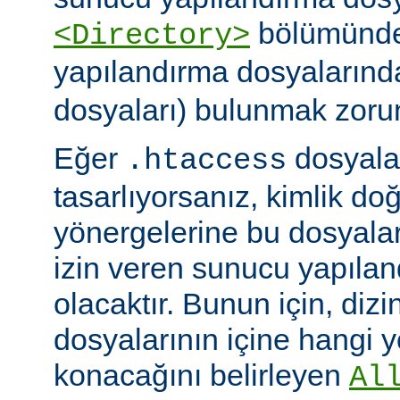
bölümünde)
<Directory>
yapılandırma dosyalarınd
dosyaları) bulunmak zoru
Eğer
dosyalar
.htaccess
tasarlıyorsanız, kimlik d
yönergelerine bu dosyala
izin veren sunucu yapılan
olacaktır. Bunun için, dizi
dosyalarının içine hangi 
konacağını belirleyen
Al