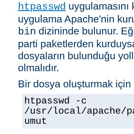
uygulamasını k
htpasswd
uygulama Apache'nin kuru
dizininde bulunur. E
bin
parti paketlerden kurduysan
dosyaların bulunduğu yoll
olmalıdır.
Bir dosya oluşturmak için 
htpasswd -c
/usr/local/apache/p
umut