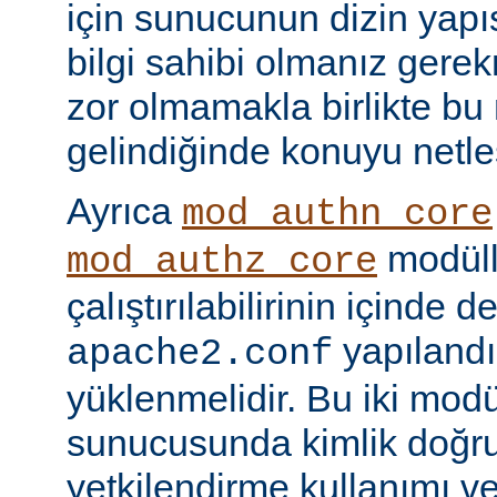
için sunucunun dizin yapı
bilgi sahibi olmanız gere
zor olmamakla birlikte bu
gelindiğinde konuyu netle
Ayrıca
mod_authn_core
modüll
mod_authz_core
çalıştırılabilirinin içinde 
yapılandı
apache2.conf
yüklenmelidir. Bu iki mo
sunucusunda kimlik doğr
yetkilendirme kullanımı ve