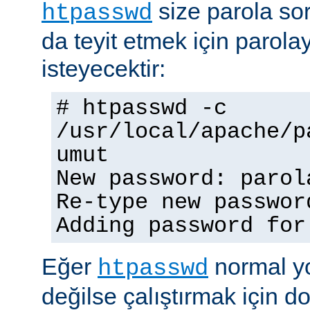
size parola so
htpasswd
da teyit etmek için parolay
isteyecektir:
# htpasswd -c
/usr/local/apache/p
umut
New password: parol
Re-type new passwor
Adding password for
Eğer
normal yo
htpasswd
değilse çalıştırmak için 