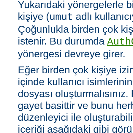
Yukarıdaki yönergelerle b
kişiye (
adlı kullanıcıy
umut
Çoğunlukla birden çok kişi
istenir. Bu durumda
Auth
yönergesi devreye girer.
Eğer birden çok kişiye izi
içinde kullanıcı isimlerini
dosyası oluşturmalısınız.
gayet basittir ve bunu her
düzenleyici ile oluşturabil
içeriği aşağıdaki gibi görü