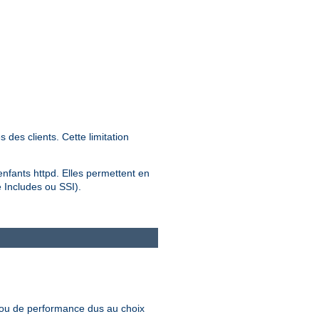
des clients. Cette limitation
 enfants httpd. Elles permettent en
e Includes ou SSI).
 ou de performance dus au choix