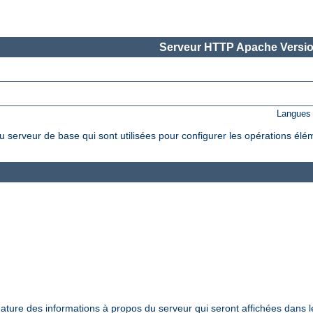
Serveur HTTP Apache Versio
Langues 
 serveur de base qui sont utilisées pour configurer les opérations élé
nature des informations à propos du serveur qui seront affichées dans