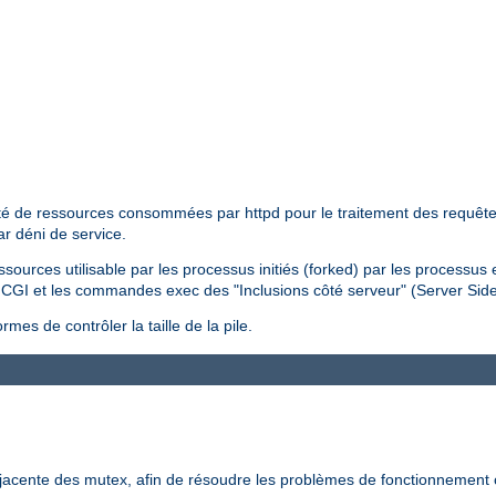
tité de ressources consommées par httpd pour le traitement des requêtes 
ar déni de service.
essources utilisable par les processus initiés (forked) par les processus
pts CGI et les commandes exec des "Inclusions côté serveur" (Server Sid
mes de contrôler la taille de la pile.
-jacente des mutex, afin de résoudre les problèmes de fonctionnement