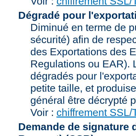
Voir :
chiffrement SSL
Dégradé pour l'exportat
Diminué en terme de p
sécurité) afin de respe
des Exportations des E
Regulations ou EAR). L
dégradés pour l'exporta
petite taille, et produi
général être décrypté p
Voir :
chiffrement SSL
Demande de signature de 