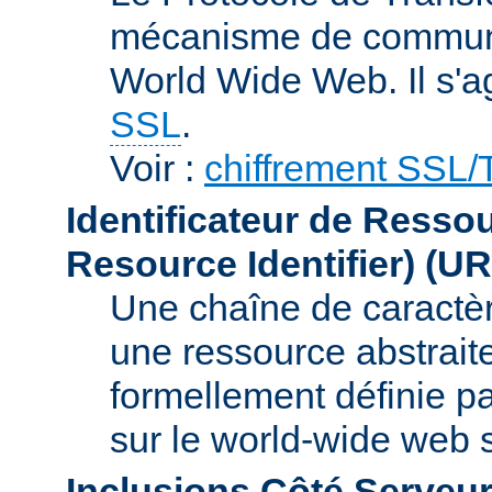
mécanisme de communic
World Wide Web. Il s'a
SSL
.
Voir :
chiffrement SSL
Identificateur de Resso
Resource Identifier)
(UR
Une chaîne de caractèr
une ressource abstraite
formellement définie p
sur le world-wide web
Inclusions Côté Serveur