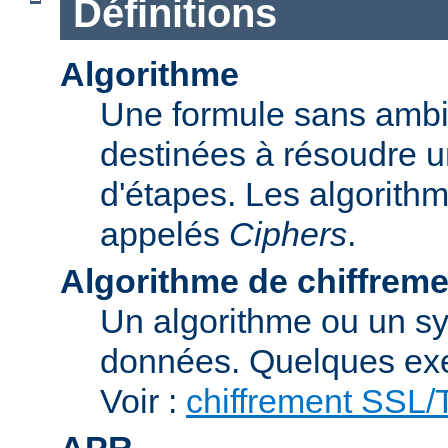
Définitions
Algorithme
Une formule sans ambig
destinées à résoudre u
d'étapes. Les algorith
appelés
Ciphers
.
Algorithme de chiffreme
Un algorithme ou un sy
données. Quelques exe
Voir :
chiffrement SSL
APR