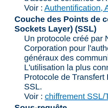
Voir :
Authentification, 
Couche des Points de c
Sockets Layer)
(SSL)
Un protocole créé par
Corporation pour l'authe
généraux des communic
L'utilisation la plus co
Protocole de Transfert
SSL.
Voir :
chiffrement SSL
Sous-requête