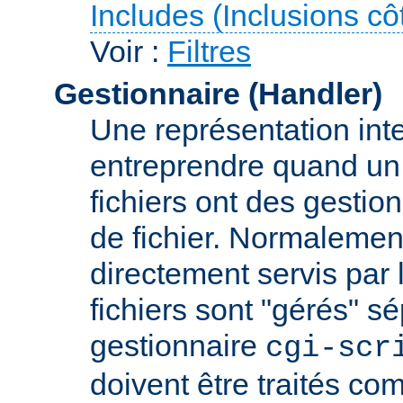
Includes (Inclusions c
Voir :
Filtres
Gestionnaire (Handler)
Une représentation inte
entreprendre quand un f
fichiers ont des gestion
de fichier. Normalement
directement servis par 
fichiers sont "gérés" s
gestionnaire
cgi-scr
doivent être traités c