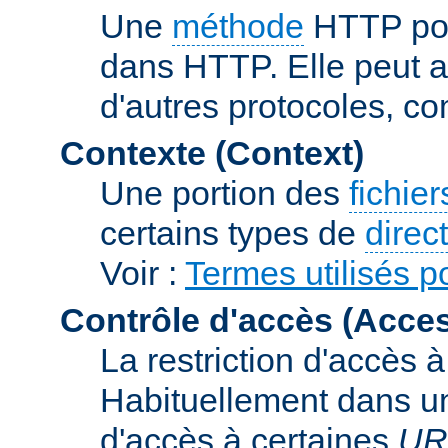
Une
méthode
HTTP pou
dans HTTP. Elle peut au
d'autres protocoles, c
Contexte (Context)
Une portion des
fichie
certains types de
direc
Voir :
Termes utilisés po
Contrôle d'accès (Acces
La restriction d'accès 
Habituellement dans un 
d'accès à certaines
UR