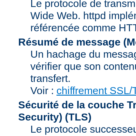
Le protocole de transmi
Wide Web. httpd implém
référencée comme HTTP
Résumé de message (Me
Un hachage du message,
vérifier que son conten
transfert.
Voir :
chiffrement SSL
Sécurité de la couche T
Security)
(TLS)
Le protocole successeur