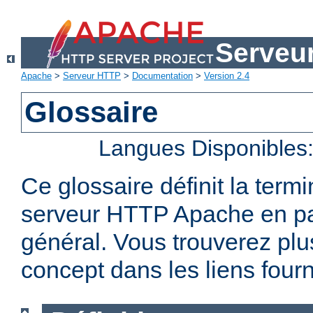
Serveu
Apache
>
Serveur HTTP
>
Documentation
>
Version 2.4
Glossaire
Langues Disponibles
Ce glossaire définit la term
serveur HTTP Apache en par
général. Vous trouverez plu
concept dans les liens fourn