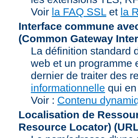
Voir
la FAQ SSL
et
la 
Interface commune ave
(Common Gateway Inter
La définition standard 
web et un programme e
dernier de traiter des r
informationnelle
qui en 
Voir :
Contenu dynami
Localisation de Ressou
Resource Locator)
(URL