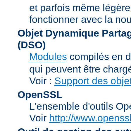
et parfois même légère
fonctionner avec la nou
Objet Dynamique Partag
(DSO)
Modules
compilés en d
qui peuvent être charg
Voir :
Support des obje
OpenSSL
L'ensemble d'outils O
Voir
http://www.openssl