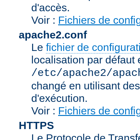
d'accès.
Voir :
Fichiers de confi
apache2.conf
Le
fichier de configura
localisation par défaut 
/etc/apache2/apac
changé en utilisant de
d'exécution.
Voir :
Fichiers de confi
HTTPS
Le Protocole de Transfe