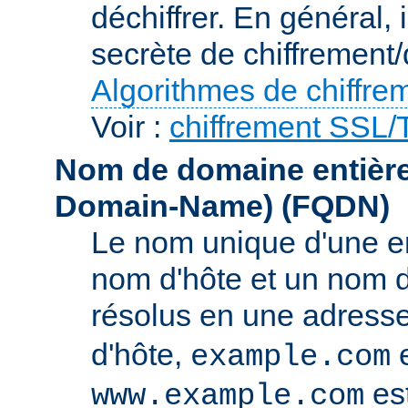
déchiffrer. En général, 
secrète de chiffrement/
Algorithmes de chiffre
Voir :
chiffrement SSL
Nom de domaine entièrem
Domain-Name)
(FQDN)
Le nom unique d'une e
nom d'hôte et un nom 
résolus en une adress
d'hôte,
e
example.com
es
www.example.com