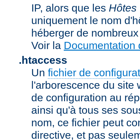
IP, alors que les
Hôtes 
uniquement le nom d'h
héberger de nombreux 
Voir la
Documentation d
.htaccess
Un
fichier de configura
l'arborescence du site
de configuration au répe
ainsi qu'à tous ses sou
nom, ce fichier peut co
directive, et pas seule