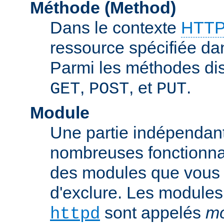
Méthode (Method)
Dans le contexte
HTTP
ressource spécifiée dan
Parmi les méthodes di
,
, et
.
GET
POST
PUT
Module
Une partie indépendan
nombreuses fonctionnal
des modules que vous p
d'exclure. Les modules
sont appelés
mo
httpd