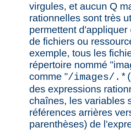
virgules, et aucun Q m
rationnelles sont très u
permettent d'appliquer 
de fichiers ou ressourc
exemple, tous les fichie
répertoire nommé "imag
comme "
/images/.*
des expressions rationn
chaînes, les variables 
références arrières ver
parenthèses) de l'expr