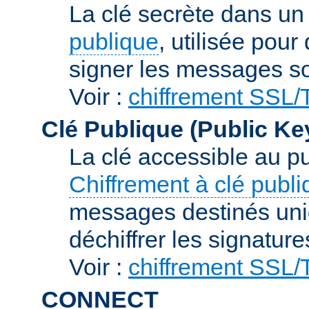
La clé secrète dans u
publique
, utilisée pour
signer les messages so
Voir :
chiffrement SSL
Clé Publique (Public Ke
La clé accessible au p
Chiffrement à clé publ
messages destinés uniq
déchiffrer les signature
Voir :
chiffrement SSL
CONNECT