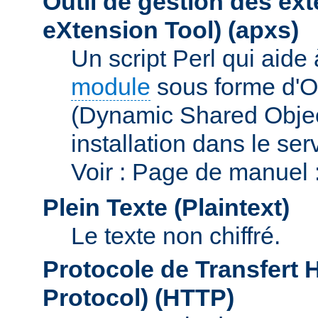
Outil de gestion des e
eXtension Tool)
(apxs)
Un script Perl qui aide
module
sous forme d'O
(Dynamic Shared Obje
installation dans le se
Voir : Page de manuel 
Plein Texte (Plaintext)
Le texte non chiffré.
Protocole de Transfert 
Protocol)
(HTTP)