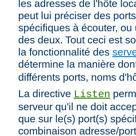
les adresses de l'hôte lo
peut lui préciser des port
spécifiques à écouter, o
des deux. Tout ceci est s
la fonctionnalité des
serve
détermine la manière don
différents ports, noms d'h
La directive
perme
Listen
serveur qu'il ne doit acce
que sur le(s) port(s) spéc
combinaison adresse/port