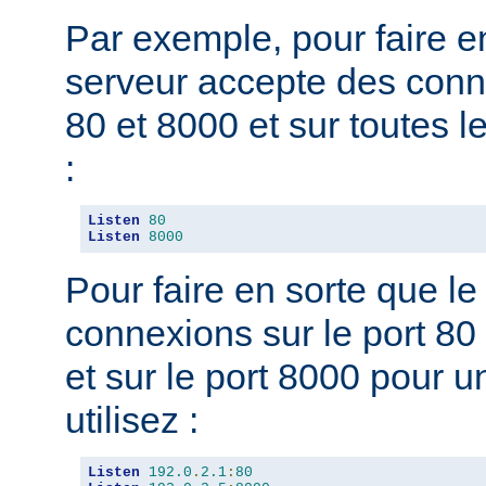
Par exemple, pour faire e
serveur accepte des conne
80 et 8000 et sur toutes le
:
Listen
80
Listen
8000
Pour faire en sorte que l
connexions sur le port 80 
et sur le port 8000 pour u
utilisez :
Listen
192.0
.
2.1
:
80