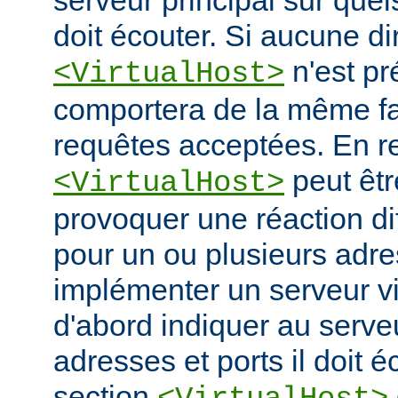
serveur principal sur quel
doit écouter. Si aucune di
n'est pr
<VirtualHost>
comportera de la même fa
requêtes acceptées. En re
peut êtr
<VirtualHost>
provoquer une réaction di
pour un ou plusieurs adre
implémenter un serveur vir
d'abord indiquer au serve
adresses et ports il doit é
section