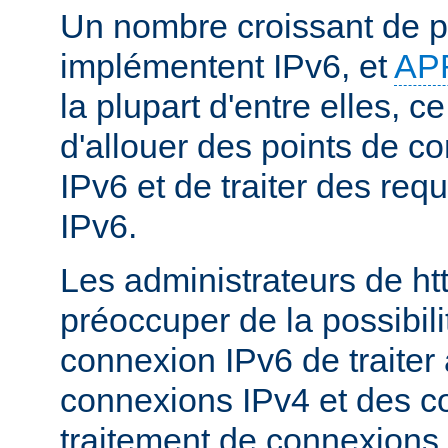
Un nombre croissant de p
implémentent IPv6, et
AP
la plupart d'entre elles, c
d'allouer des points de c
IPv6 et de traiter des re
IPv6.
Les administrateurs de ht
préoccuper de la possibili
connexion IPv6 de traiter 
connexions IPv4 et des c
traitement de connexions 