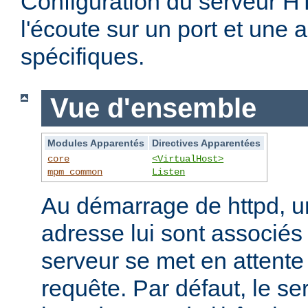
Configuration du serveur 
l'écoute sur un port et une 
spécifiques.
Vue d'ensemble
Modules Apparentés
Directives Apparentées
core
<VirtualHost>
mpm_common
Listen
Au démarrage de httpd, un
adresse lui sont associés s
serveur se met en attente 
requête. Par défaut, le se