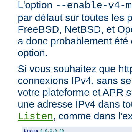
L'option
--enable-v4-m
par défaut sur toutes les 
FreeBSD, NetBSD, et Ope
a donc probablement été c
option.
Si vous souhaitez que ht
connexions IPv4, sans se
votre plateforme et APR s
une adresse IPv4 dans tou
, comme dans l'ex
Listen
Listen
0.0
.
0.0
:
80