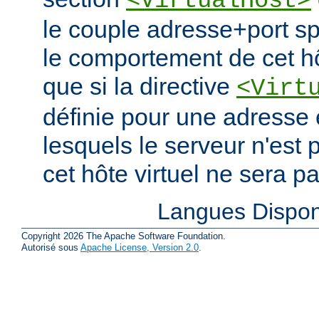
<VirtualHost>
le couple adresse+port spé
le comportement de cet hô
que si la directive
<Virt
définie pour une adresse e
lesquels le serveur n'est 
cet hôte virtuel ne sera p
Langues Dispon
Copyright 2026 The Apache Software Foundation.
Autorisé sous
Apache License, Version 2.0
.