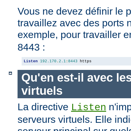
Vous ne devez définir le 
travaillez avec des ports
exemple, pour travailler 
8443 :
Listen
192.170
.
2.1
:
8443
 https
Qu'en est-il avec le
virtuels
La directive
n'imp
Listen
serveurs virtuels. Elle i