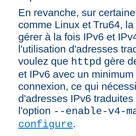
En revanche, sur certaine
comme Linux et Tru64, l
gérer à la fois IPv6 et IP
l'utilisation d'adresses tr
voulez que
gère d
httpd
et IPv6 avec un minimum 
connexion, ce qui nécessite
d'adresses IPv6 traduites 
l'option
--enable-v4-m
.
configure