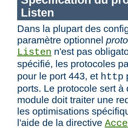
Listen
Dans la plupart des confi
paramètre optionnel
proto
n'est pas obligatoi
Listen
spécifié, les protocoles p
pour le port 443, et
p
http
ports. Le protocole sert à
module doit traiter une re
les optimisations spécifiq
l'aide de la directive
Acce