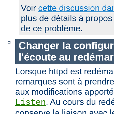
Voir
cette discussion dan
plus de détails à propos 
de ce problème.
Changer la configur
l'écoute au redéma
Lorsque httpd est redémar
remarques sont à prendr
aux modifications apporté
. Au cours du red
Listen
conserve la liaison avec l