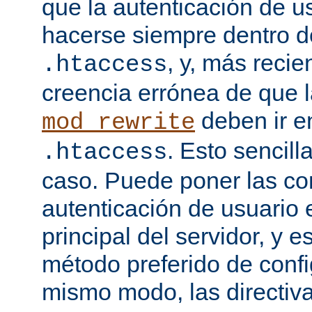
que la autenticación de u
hacerse siempre dentro d
, y, más recie
.htaccess
creencia errónea de que l
deben ir e
mod_rewrite
. Esto sencil
.htaccess
caso. Puede poner las co
autenticación de usuario 
principal del servidor, y e
método preferido de conf
mismo modo, las directiv