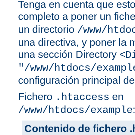
Tenga en cuenta que esto
completo a poner un fich
un directorio
/www/htdo
una directiva, y poner la 
una sección Directory
<D
"/www/htdocs/exampl
configuración principal de
Fichero
en
.htaccess
/www/htdocs/example
Contenido de fichero 