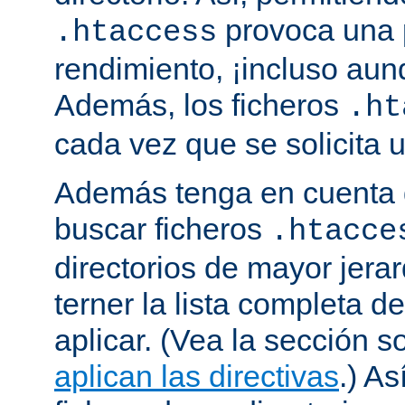
provoca una 
.htaccess
rendimiento, ¡incluso aun
Además, los ficheros
.ht
cada vez que se solicita
Además tenga en cuenta 
buscar ficheros
.htacce
directorios de mayor jera
terner la lista completa d
aplicar. (Vea la sección 
aplican las directivas
.) As