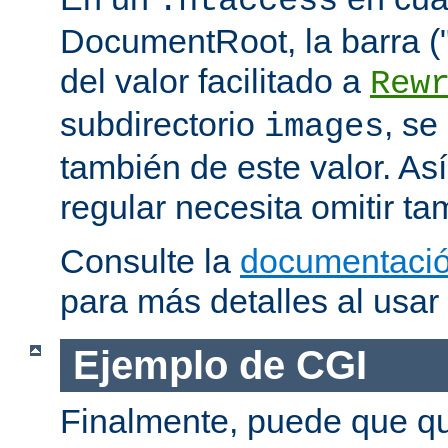
.htaccess
DocumentRoot, la barra ("/
del valor facilitado a
Rew
subdirectorio
, se
images
también de este valor. As
regular necesita omitir ta
Consulte la
documentació
para más detalles al usar
Ejemplo de CGI
Finalmente, puede que qu