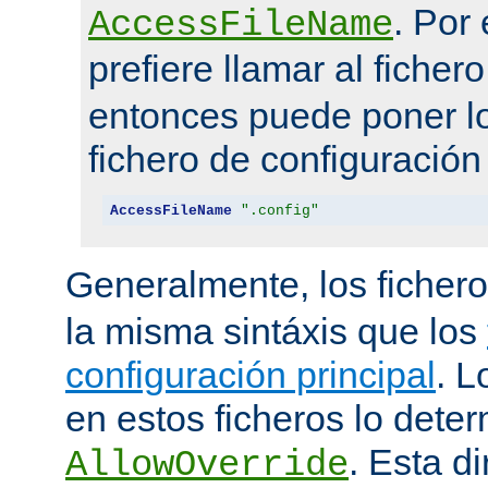
. Por
AccessFileName
prefiere llamar al ficher
entonces puede poner lo
fichero de configuración
AccessFileName
".config"
Generalmente, los ficher
la misma sintáxis que los
configuración principal
. L
en estos ficheros lo deter
. Esta di
AllowOverride