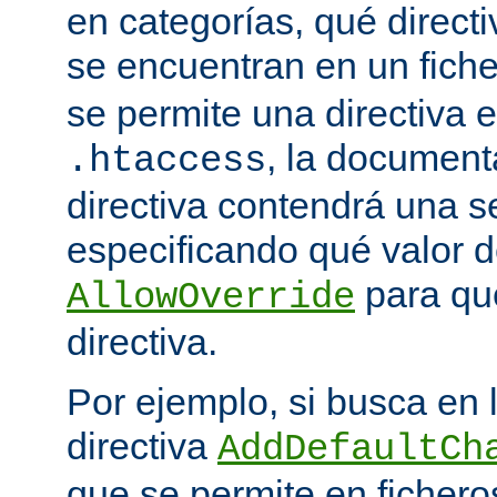
en categorías, qué directi
se encuentran en un fich
se permite una directiva e
, la document
.htaccess
directiva contendrá una s
especificando qué valor d
para qu
AllowOverride
directiva.
Por ejemplo, si busca en
directiva
AddDefaultCh
que se permite en ficher