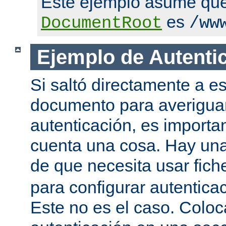
Este ejemplo asume qu
es
DocumentRoot
/ww
Ejemplo de Autenti
Si saltó directamente a es
documento para averigua
autenticación, es importa
cuenta una cosa. Hay una
de que necesita usar fic
para configurar autentica
Este no es el caso. Coloca