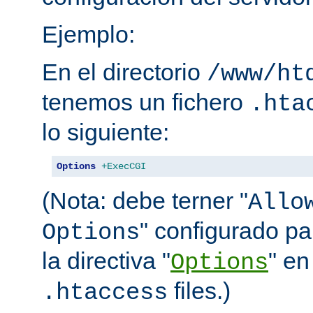
Ejemplo:
En el directorio
/www/ht
tenemos un fichero
.hta
lo siguiente:
Options
+ExecCGI
(Nota: debe terner "
Allo
" configurado pa
Options
la directiva "
" en
Options
files.)
.htaccess