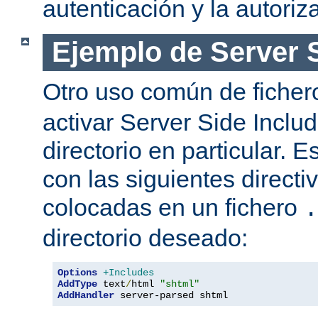
autenticación y la autoriz
Ejemplo de Server 
Otro uso común de fiche
activar Server Side Inclu
directorio en particular. 
con las siguientes directi
colocadas en un fichero
.
directorio deseado:
Options
+Includes
AddType
 text
/
html 
"shtml"
AddHandler
 server-parsed shtml