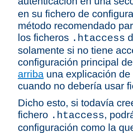
autenticación en una sec
en su fichero de configura
método recomendado para 
los ficheros
d
.htaccess
solamente si no tiene acc
configuración principal de
arriba
una explicación de
cuando no debería usar f
Dicho esto, si todavía cr
fichero
, podr
.htaccess
configuración como la qu