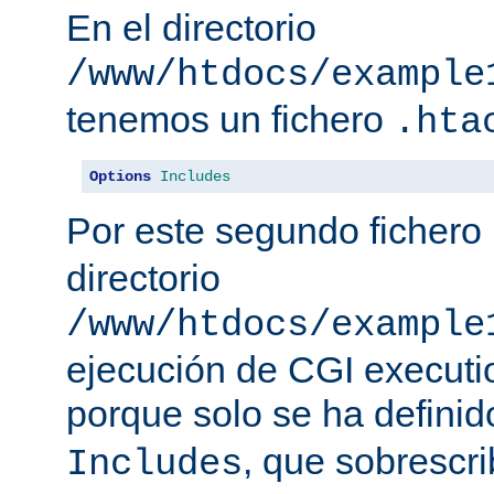
En el directorio
/www/htdocs/example
tenemos un fichero
.hta
Options
Includes
Por este segundo fichero
directorio
/www/htdocs/example
ejecución de CGI executio
porque solo se ha defini
, que sobrescr
Includes