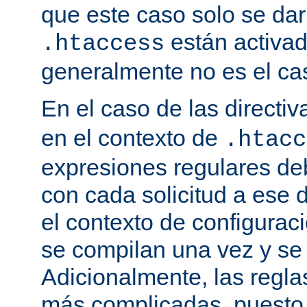
que este caso solo se darí
están activa
.htaccess
generalmente no es el cas
En el caso de las directi
en el contexto de
.htacc
expresiones regulares de
con cada solicitud a ese 
el contexto de configuraci
se compilan una vez y se
Adicionalmente, las regl
más complicadas, puesto