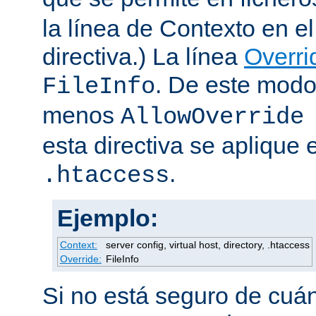
la línea de Contexto en e
directiva.) La línea
Overri
. De este modo
FileInfo
menos
AllowOverride
esta directiva se aplique 
.
.htaccess
Ejemplo:
Context:
server config, virtual host, directory, .htaccess
Override:
FileInfo
Si no está seguro de cuán