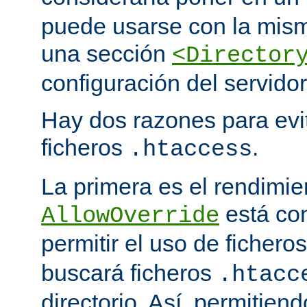
puede usarse con la mism
una sección
<Director
configuración del servidor
Hay dos razones para evit
ficheros
.
.htaccess
La primera es el rendimi
está co
AllowOverride
permitir el uso de fichero
buscará ficheros
.htacc
directorio. Así, permitiend