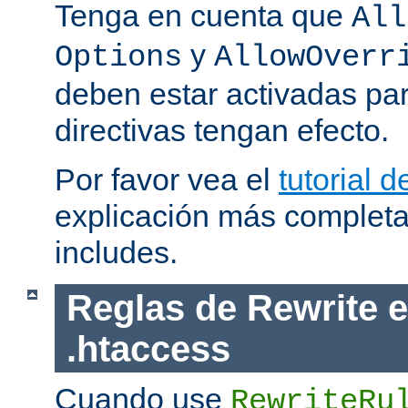
Tenga en cuenta que
All
y
Options
AllowOverr
deben estar activadas pa
directivas tengan efecto.
Por favor vea el
tutorial d
explicación más completa
includes.
Reglas de Rewrite e
.htaccess
Cuando use
RewriteRu