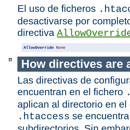
El uso de ficheros
.htac
desactivarse por complet
directiva
AllowOverrid
AllowOverride
None
How directives are 
Las directivas de configu
encuentran en el fichero
aplican al directorio en el
se encuentra,
.htaccess
subdirectorios. Sin embar