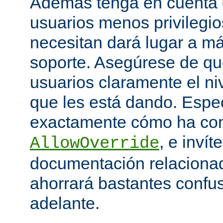
Además tenga en cuenta q
usuarios menos privilegio
necesitan dará lugar a má
soporte. Asegúrese de que
usuarios claramente el niv
que les está dando. Espe
exactamente cómo ha con
, e invít
AllowOverride
documentación relacionada
ahorrará bastantes confu
adelante.