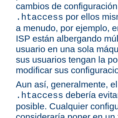
cambios de configuración
por ellos mis
.htaccess
a menudo, por ejemplo, e
ISP están albergando múlt
usuario en una sola máqu
sus usuarios tengan la po
modificar sus configuraci
Aun así, generalmente, el
debería evit
.htaccess
posible. Cualquier config
consideraría poner en un