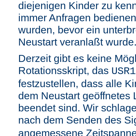
diejenigen Kinder zu ken
immer Anfragen bedienen,
wurden, bevor ein unterb
Neustart veranlaßt wurde
Derzeit gibt es keine Mögl
Rotationsskript, das
USR1
festzustellen, dass alle Ki
dem Neustart geöffnetes 
beendet sind. Wir schlage
nach dem Senden des Si
angemessene Zeitspanne 