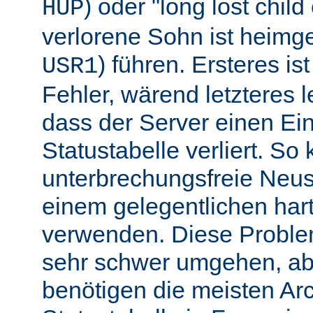
) oder "long lost chil
HUP
verlorene Sohn ist heimg
) führen. Ersteres is
USR1
Fehler, wärend letzteres l
dass der Server einen Ein
Statustabelle verliert. So
unterbrechungsfreie Neu
einem gelegentlichen har
verwenden. Diese Proble
sehr schwer umgehen, abe
benötigen die meisten Arc