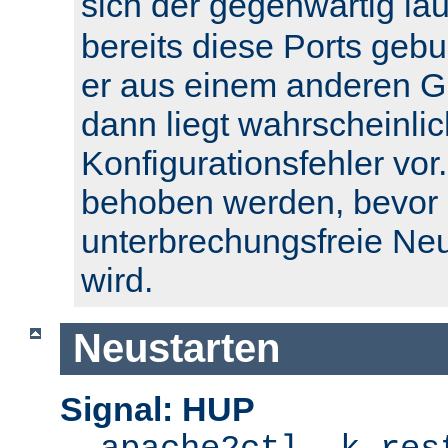
sich der gegenwärtig l
bereits diese Ports geb
er aus einem anderen Gr
dann liegt wahrscheinlic
Konfigurationsfehler vor.
behoben werden, bevor 
unterbrechungsfreie Ne
wird.
Neustarten
Signal: HUP