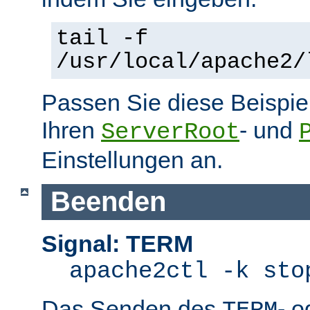
tail -f
/usr/local/apache2/
Passen Sie diese Beispie
Ihren
- und
ServerRoot
Einstellungen an.
Beenden
Signal: TERM
apache2ctl -k sto
Das Senden des
- 