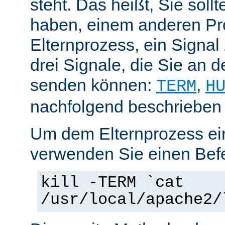
steht. Das heißt, Sie soll
haben, einem anderen Pr
Elternprozess, ein Signal
drei Signale, die Sie an 
senden können:
,
TERM
H
nachfolgend beschrieben
Um dem Elternprozess ei
verwenden Sie einen Befe
kill -TERM `cat
/usr/local/apache2/