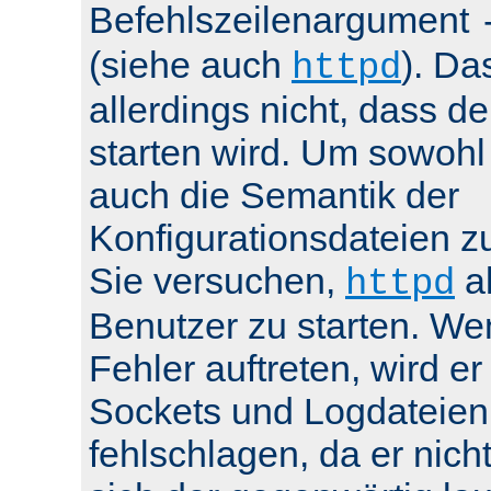
Befehlszeilenargument
(siehe auch
). Da
httpd
allerdings nicht, dass de
starten wird. Um sowohl
auch die Semantik der
Konfigurationsdateien z
Sie versuchen,
al
httpd
Benutzer zu starten. We
Fehler auftreten, wird e
Sockets und Logdateien
fehlschlagen, da er nicht 