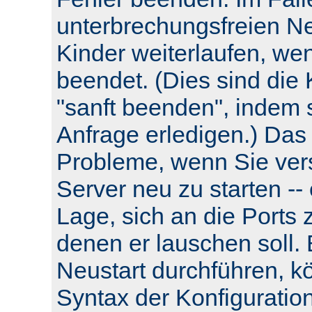
unterbrechungsfreien Neu
Kinder weiterlaufen, wen
beendet. (Dies sind die 
"sanft beenden", indem s
Anfrage erledigen.) Das
Probleme, wenn Sie ver
Server neu zu starten -- e
Lage, sich an die Ports 
denen er lauschen soll.
Neustart durchführen, k
Syntax der Konfiguratio