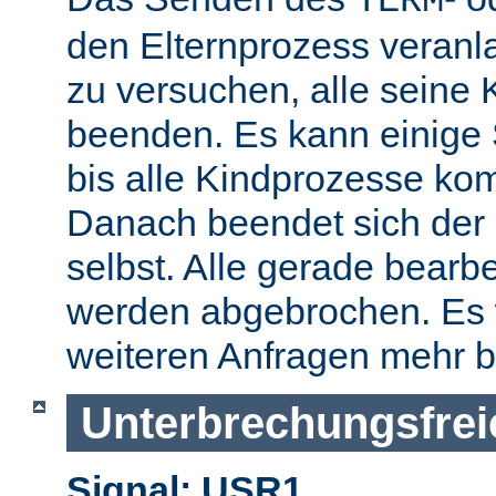
TERM
den Elternprozess veranla
zu versuchen, alle seine
beenden. Es kann einige
bis alle Kindprozesse kom
Danach beendet sich der 
selbst. Alle gerade bearb
werden abgebrochen. Es 
weiteren Anfragen mehr b
Unterbrechungsfrei
Signal: USR1