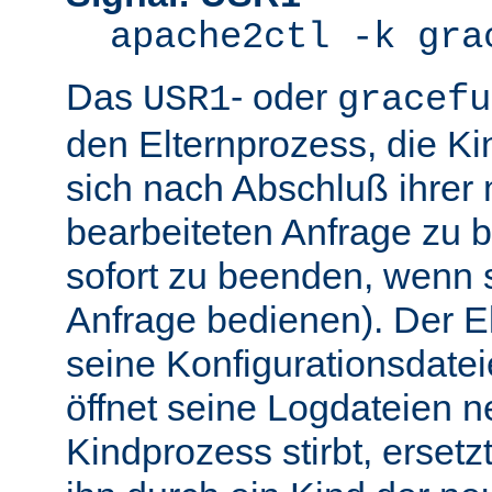
apache2ctl -k gra
Das
- oder
USR1
gracefu
den Elternprozess, die K
sich nach Abschluß ihre
bearbeiteten Anfrage zu 
sofort zu beenden, wenn 
Anfrage bedienen). Der El
seine Konfigurationsdatei
öffnet seine Logdateien 
Kindprozess stirbt, ersetz