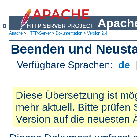
Apache
Apache
>
HTTP-Server
>
Dokumentation
>
Version 2.4
Beenden und Neusta
Verfügbare Sprachen:
de
Diese Übersetzung ist mög
mehr aktuell. Bitte prüfen 
Version auf die neuesten