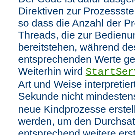
Direktiven zur Prozessst
so dass die Anzahl der P
Threads, die zur Bedienu
bereitstehen, während des
entsprechenden Werte ge
Weiterhin wird
StartSer
Art und Weise interpretie
Sekunde nicht mindeste
neue Kindprozesse erstel
werden, um den Durchsat
entsprechend weitere erste