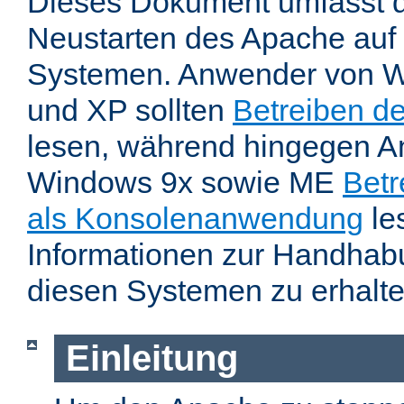
Dieses Dokument umfasst 
Neustarten des Apache auf
Systemen. Anwender von W
und XP sollten
Betreiben d
lesen, während hingegen 
Windows 9x sowie ME
Betr
als Konsolenanwendung
le
Informationen zur Handhab
diesen Systemen zu erhalte
Einleitung