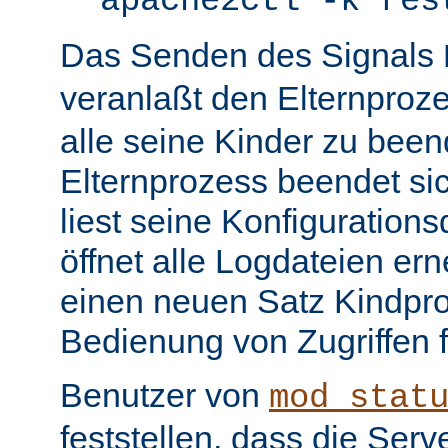
apache2ctl -k res
Das Senden des Signals
veranlaßt den Elternproz
alle seine Kinder zu bee
Elternprozess beendet sic
liest seine Konfiguration
öffnet alle Logdateien er
einen neuen Satz Kindpro
Bedienung von Zugriffen f
Benutzer von
mod_stat
feststellen, dass die Serve