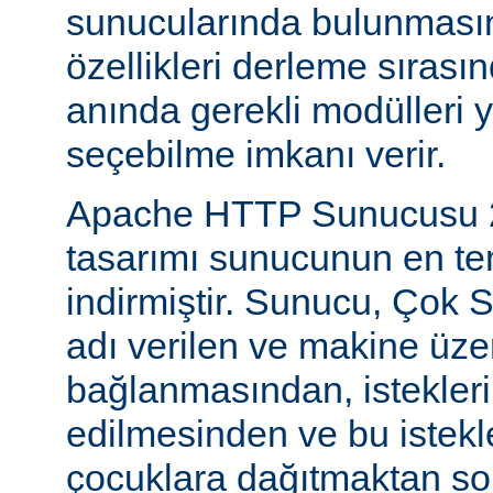
sunucularında bulunmasını
özellikleri derleme sıras
anında gerekli modülleri 
seçebilme imkanı verir.
Apache HTTP Sunucusu 2
tasarımı sunucunun en tem
indirmiştir. Sunucu, Çok S
adı verilen ve makine üzer
bağlanmasından, istekleri
edilmesinden ve bu istekl
çocuklara dağıtmaktan so