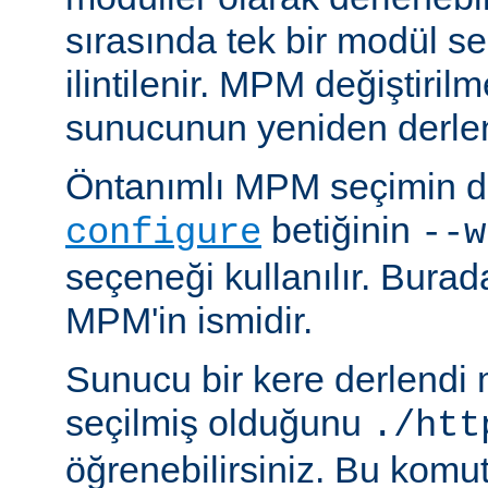
sırasında tek bir modül se
ilintilenir. MPM değiştiril
sunucunun yeniden derlen
Öntanımlı MPM seçimin de
betiğinin
configure
--w
seçeneği kullanılır. Bura
MPM'in ismidir.
Sunucu bir kere derlendi
seçilmiş olduğunu
./htt
öğrenebilirsiniz. Bu komu