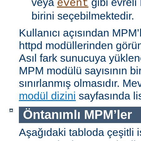
veya
gibi evrel
event
birini seçebilmektedir.
Kullanıcı açısından MPM’
httpd modüllerinden görünü
Asıl fark sunucuya yükle
MPM modülü sayısının bir 
sınırlanmış olmasıdır. M
modül dizini
sayfasında lis
Öntanımlı MPM’ler
Aşağıdaki tabloda çeşitli 