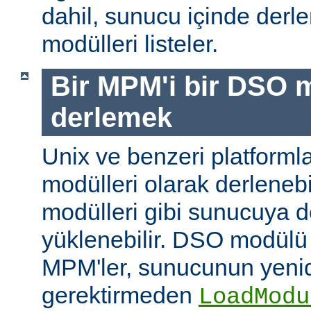
dahil, sunucu içinde der
modülleri listeler.
Bir MPM'i bir DSO 
derlemek
Unix ve benzeri platform
modülleri olarak derleneb
modülleri gibi sunucuya 
yüklenebilir. DSO modülü
MPM'ler, sunucunun yeni
gerektirmeden
LoadModu