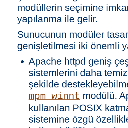
modüllerin seçimine imka
yapılanma ile gelir.
Sunucunun modüler tasar
genişletilmesi iki önemli y
Apache httpd geniş çeşit
sistemlerini daha temiz
şekilde destekleyebilme
modülü, Ap
mpm_winnt
kullanılan POSIX katma
sistemine özgü özellikl