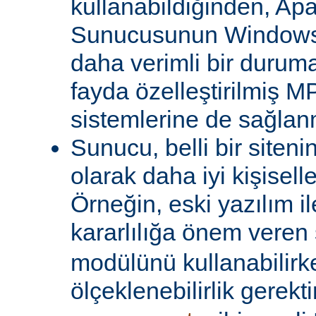
kullanabildiğinden, A
Sunucusunun Windows 
daha verimli bir duruma
fayda özelleştirilmiş MP
sistemlerine de sağlanm
Sunucu, belli bir siteni
olarak daha iyi kişiselle
Örneğin, eski yazılım i
kararlılığa önem veren 
modülünü kullanabilirk
ölçeklenebilirlik gerekti