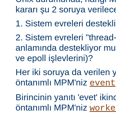
kararı şu 2 soruya verilece
1. Sistem evreleri destek
2. Sistem evreleri "thread
anlamında destekliyor mu 
ve epoll işlevlerini)?
Her iki soruya da verilen ya
öntanımlı MPM'niz
event
Birincinin yanıtı 'evet' ikin
öntanımlı MPM'niz
worke