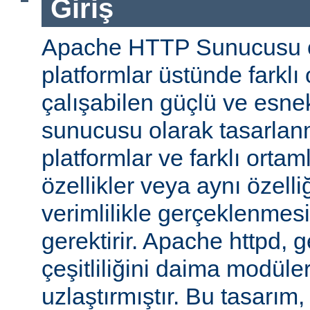
Giriş
Apache HTTP Sunucusu ço
platformlar üstünde farklı
çalışabilen güçlü ve esne
sunucusu olarak tasarlanmı
platformlar ve farklı ortam
özellikler veya aynı özell
verimlilikle gerçeklenmesi 
gerektirir. Apache httpd, 
çeşitliliğini daima modüle
uzlaştırmıştır. Bu tasarım, 