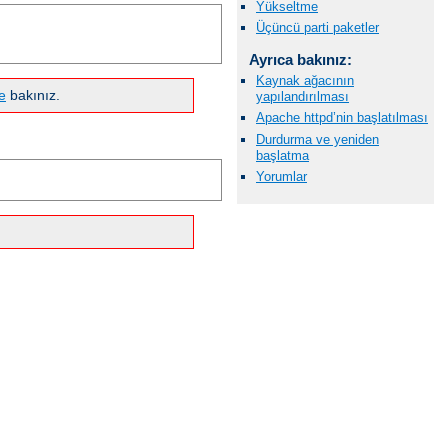
Yükseltme
Üçüncü parti paketler
Ayrıca bakınız:
Kaynak ağacının
e
bakınız.
yapılandırılması
Apache httpd’nin başlatılması
Durdurma ve yeniden
başlatma
Yorumlar