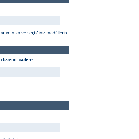
anımınıza ve seçtiğiniz modüllerin
u komutu veriniz: