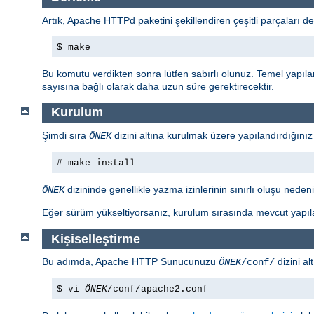
Artık, Apache HTTPd paketini şekillendiren çeşitli parçaları de
$ make
Bu komutu verdikten sonra lütfen sabırlı olunuz. Temel yapıl
sayısına bağlı olarak daha uzun süre gerektirecektir.
Kurulum
Şimdi sıra
dizini altına kurulmak üzere yapılandırdığınız
ÖNEK
# make install
dizininde genellikle yazma izinlerinin sınırlı oluşu nedeniy
ÖNEK
Eğer sürüm yükseltiyorsanız, kurulum sırasında mevcut yapıla
Kişiselleştirme
Bu adımda, Apache HTTP Sunucunuzu
dizini al
ÖNEK
/conf/
$ vi
ÖNEK
/conf/apache2.conf