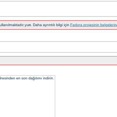
llanılmaktadır.
. Daha ayrıntılı bilgi için
Fedora projesinin belgelerin
yum
resinden en son dağıtımı indirin.