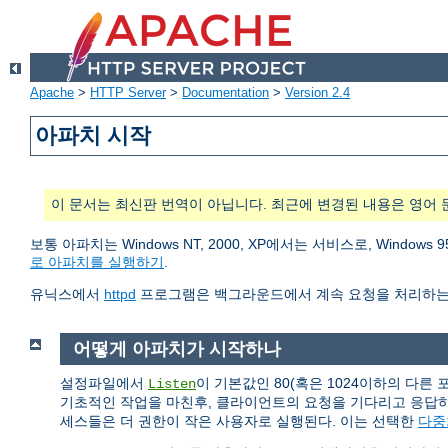
Apache
>
HTTP Server
>
Documentation
>
Version 2.4
아파치 시작
이 문서는 최신판 번역이 아닙니다. 최근에 변경된 내용은 영어 
보통 아파치는 Windows NT, 2000, XP에서는 서비스로, Wind
로 아파치를 실행하기
.
유닉스에서
httpd
프로그램은 백그라운드에서 계속 요청을 처리하는
어떻게 아파치가 시작하나
설정파일에서
이 기본값인 80(혹은 1024이하의 다른
Listen
기초적인 작업을 마친후, 클라이언트의 요청을 기다리고 응답
세스들은 더 권한이 작은 사용자로 실행된다. 이는 선택한
다중