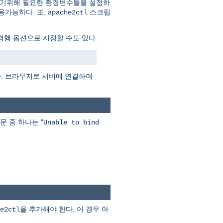
하기위해 필요한 환경변수들을 설정하
용가능하다. 또,
스크립
apache2ctl
행 옵션으로 지정할 수도 있다.
다. 브라우저로 서버에 연결하여
문 중 하나는 "
Unable to bind
을 추가해야 한다. 이 경우 아
e2ctl