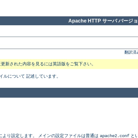
Apache HTTP サーバ バージョン
翻訳済
近更新された内容を見るには英語版をご覧下さい。
ファイルについて 記述しています。
により設定します。 メインの設定ファイルは普通は
とい
apache2.conf