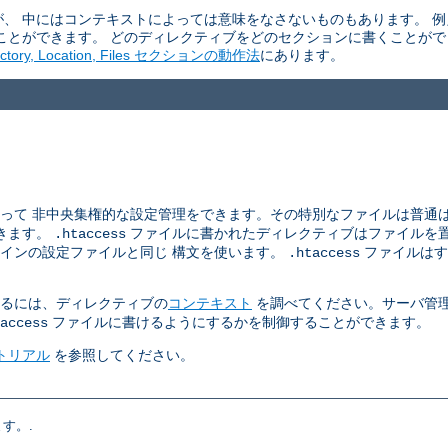
、 中にはコンテキストによっては意味をなさないものもあります。 
ことができます。 どのディレクティブをどのセクションに書くことがで
ectory, Location, Files セクションの動作法
にあります。
を使って 非中央集権的な設定管理をできます。その特別なファイルは普通
きます。
ファイルに書かれたディレクティブはファイルを置
.htaccess
インの設定ファイルと同じ 構文を使います。
ファイルはす
.htaccess
るには、ディレクティブの
コンテキスト
を調べてください。サーバ管
ファイルに書けるようにするかを制御することができます。
access
ュートリアル
を参照してください。
す。.