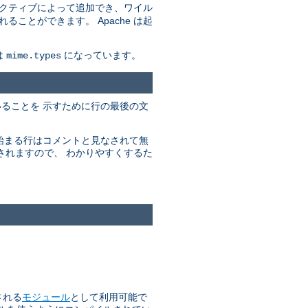
クティブによって追加でき、ワイル
とができます。 Apache は起
は
になっています。
mime.types
ていることを 示すために行の最後の文
で始まる行はコメントと見なされて無
されますので、 わかりやすくするた
される
モジュール
として利用可能で